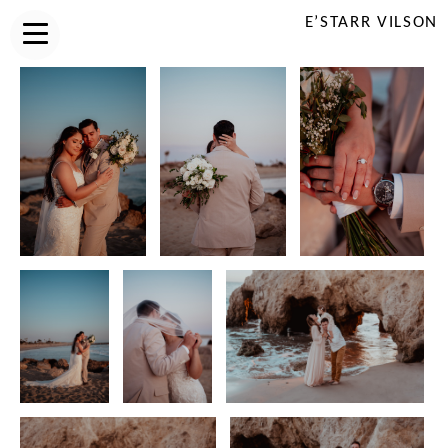
E’STARR VILSON